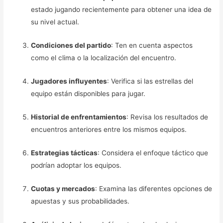
estado jugando recientemente para obtener una idea de
su nivel actual.
Condiciones del partido
: Ten en cuenta aspectos
como el clima o la localización del encuentro.
Jugadores influyentes
: Verifica si las estrellas del
equipo están disponibles para jugar.
Historial de enfrentamientos
: Revisa los resultados de
encuentros anteriores entre los mismos equipos.
Estrategias tácticas
: Considera el enfoque táctico que
podrían adoptar los equipos.
Cuotas y mercados
: Examina las diferentes opciones de
apuestas y sus probabilidades.