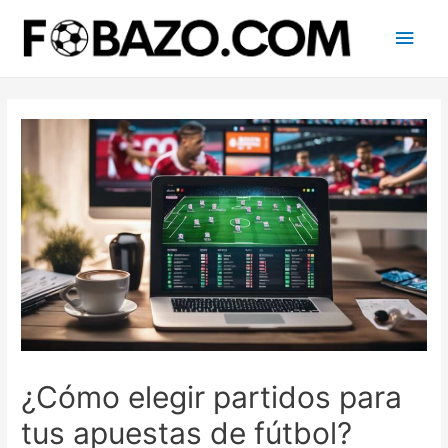
Main
Men
¿Cómo elegir partidos para
tus apuestas de fútbol?