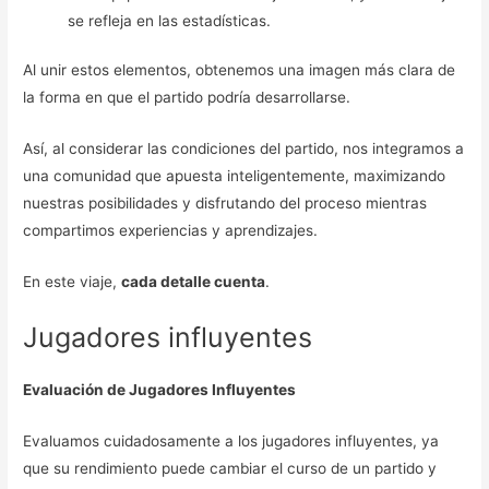
se refleja en las estadísticas.
Al unir estos elementos, obtenemos una imagen más clara de
la forma en que el partido podría desarrollarse.
Así, al considerar las condiciones del partido, nos integramos a
una comunidad que apuesta inteligentemente, maximizando
nuestras posibilidades y disfrutando del proceso mientras
compartimos experiencias y aprendizajes.
En este viaje,
cada detalle cuenta
.
Jugadores influyentes
Evaluación de Jugadores Influyentes
Evaluamos cuidadosamente a los jugadores influyentes, ya
que su rendimiento puede cambiar el curso de un partido y