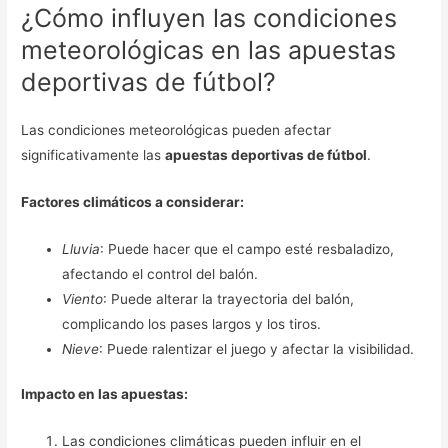
¿Cómo influyen las condiciones
meteorológicas en las apuestas
deportivas de fútbol?
Las condiciones meteorológicas pueden afectar
significativamente las
apuestas deportivas de fútbol
.
Factores climáticos a considerar:
Lluvia
: Puede hacer que el campo esté resbaladizo,
afectando el control del balón.
Viento
: Puede alterar la trayectoria del balón,
complicando los pases largos y los tiros.
Nieve
: Puede ralentizar el juego y afectar la visibilidad.
Impacto en las apuestas:
Las condiciones climáticas pueden influir en el