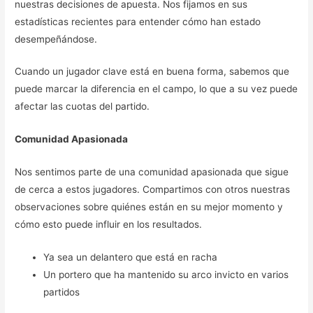
nuestras decisiones de apuesta. Nos fijamos en sus
estadísticas recientes para entender cómo han estado
desempeñándose.
Cuando un jugador clave está en buena forma, sabemos que
puede marcar la diferencia en el campo, lo que a su vez puede
afectar las cuotas del partido.
Comunidad Apasionada
Nos sentimos parte de una comunidad apasionada que sigue
de cerca a estos jugadores. Compartimos con otros nuestras
observaciones sobre quiénes están en su mejor momento y
cómo esto puede influir en los resultados.
Ya sea un delantero que está en racha
Un portero que ha mantenido su arco invicto en varios
partidos