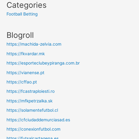
Categories
Football Betting
Blogroll
https://machida-zelvia.com
https://fkvardar.mk
https://esporteclubeypiranga.com.br
https://vianense.pt
https://cffao.pt
https://fcastraploiesti.ro
https://mfkpetrzalka.sk
https://solamentefutbol.cl
https://cfciudaddemurciasad.es
https://conexionfutbol.com
https://futsalcartagena.es