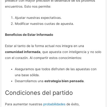
predecir con mayor precisión el desenlace de los próximos
encuentros. Esto nos permite:
Ajustar nuestras expectativas.
Modificar nuestras cuotas de apuesta.
Beneficios de Estar Informado
Estar al tanto de la forma actual nos integra en una
comunidad informada
, que apuesta con inteligencia y no solo
con el corazón. Al compartir estos conocimientos:
Aseguramos que todos disfruten de las apuestas con
una base sólida.
Desarrollamos una
estrategia bien pensada
.
Condiciones del partido
Para aumentar nuestras
probabilidades
de éxito,