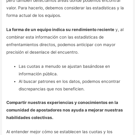
pero también detectamos áreas donde podemos encontrar
valor. Para hacerlo, debemos considerar las estadísticas y la
forma actual de los equipos.
La forma de un equipo indica su rendimiento reciente
y, al
combinar esta información con las estadísticas de
enfrentamientos directos, podemos anticipar con mayor
precisión el desenlace del encuentro.
Las cuotas a menudo se ajustan basándose en
información pública.
Al buscar patrones en los datos, podemos encontrar
discrepancias que nos beneficien.
Compartir nuestras experiencias y conocimientos en la
comunidad de apostadores nos ayuda a mejorar nuestras
habilidades colectivas.
Al entender mejor cómo se establecen las cuotas y los