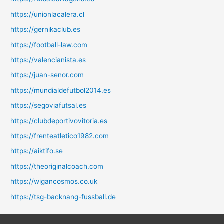
https://unionlacalera.cl
https://gernikaclub.es
https://football-law.com
https://valencianista.es
https://juan-senor.com
https://mundialdefutbol2014.es
https://segoviafutsal.es
https://clubdeportivovitoria.es
https://frenteatletico1982.com
https://aiktifo.se
https://theoriginalcoach.com
https://wigancosmos.co.uk
https://tsg-backnang-fussball.de