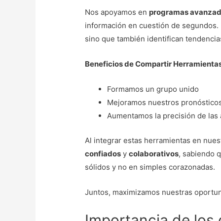
Nos apoyamos en
programas avanza
información en cuestión de segundos. 
sino que también identifican tendencia
Beneficios de Compartir Herramientas
Formamos un grupo unido
Mejoramos nuestros pronóstico
Aumentamos la precisión de las
Al integrar estas herramientas en nues
confiados
y
colaborativos
, sabiendo 
sólidos y no en simples corazonadas.
Juntos, maximizamos nuestras oportun
Importancia de los 