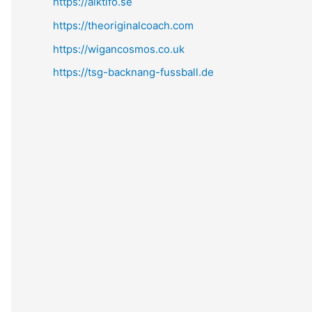
https://aiktifo.se
https://theoriginalcoach.com
https://wigancosmos.co.uk
https://tsg-backnang-fussball.de