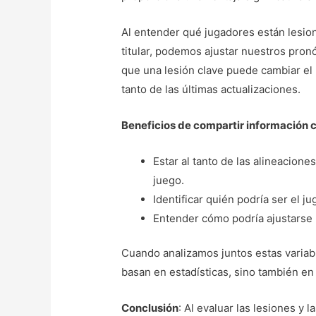
Al entender qué jugadores están lesion
titular, podemos ajustar nuestros pron
que una lesión clave puede cambiar el 
tanto de las últimas actualizaciones.
Beneficios de compartir información 
Estar al tanto de las alineacione
juego.
Identificar quién podría ser el j
Entender cómo podría ajustarse l
Cuando analizamos juntos estas variabl
basan en estadísticas, sino también en
Conclusión
: Al evaluar las lesiones y 