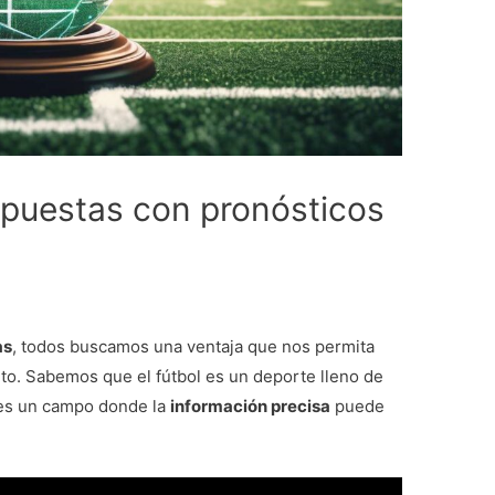
puestas con pronósticos
as
, todos buscamos una ventaja que nos permita
to. Sabemos que el fútbol es un deporte lleno de
 es un campo donde la
información precisa
puede