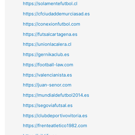
https://solamentefutbol.cl
https://cfciudaddemurciasad.es
https://conexionfutbol.com
https://futsalcartagena.es
https://unionlacalera.cl
https://gernikaclub.es
https://football-law.com
https://valencianista.es
https://juan-senor.com
https://mundialdefutbol2014.es
https://segoviafutsal.es
https://clubdeportivovitoria.es
https://frenteatletico1982.com