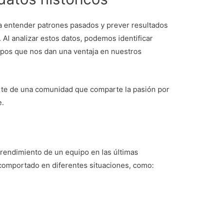
 entender patrones pasados y prever resultados
 Al analizar estos datos, podemos identificar
pos que nos dan una ventaja en nuestros
rte de una comunidad que comparte la pasión por
e.
rendimiento de un equipo en las últimas
comportado en diferentes situaciones, como: