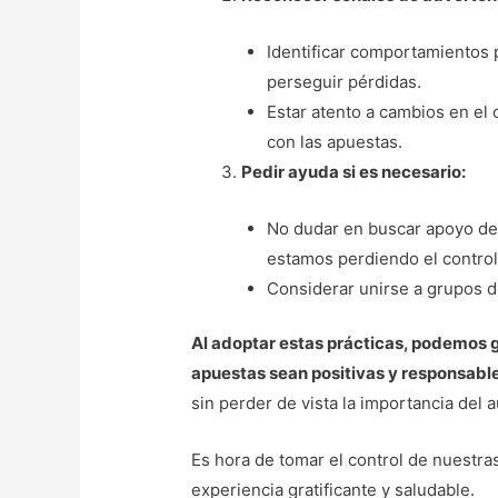
Identificar comportamientos
perseguir pérdidas.
Estar atento a cambios en el
con las apuestas.
Pedir ayuda si es necesario:
No dudar en buscar apoyo de 
estamos perdiendo el control
Considerar unirse a grupos d
Al adoptar estas prácticas, podemos g
apuestas sean positivas y responsabl
sin perder de vista la importancia del a
Es hora de tomar el control de nuestr
experiencia gratificante y saludable.