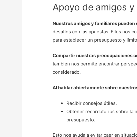
Apoyo de amigos y 
Nuestros amigos y familiares pueden 
desafíos con las apuestas. Ellos nos 
para establecer un presupuesto y límit
Compartir nuestras preocupaciones co
también nos permite encontrar perspe
considerado.
Al hablar abiertamente sobre nuestro
Recibir consejos útiles.
Obtener recordatorios sobre la
presupuesto.
Esto nos ayuda a evitar caer en situac