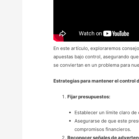
En este artículo, exploraremos consej
apuestas bajo control, asegurando que
se conviertan en un problema para nue
Estrategias para mantener el control 
Fijar presupuestos:
Establecer un límite claro de
Asegurarse de que este pres
compromisos financieros.
Reconocer señales de adverten