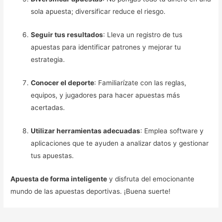
sola apuesta; diversificar reduce el riesgo.
Seguir tus resultados
: Lleva un registro de tus
apuestas para identificar patrones y mejorar tu
estrategia.
Conocer el deporte
: Familiarízate con las reglas,
equipos, y jugadores para hacer apuestas más
acertadas.
Utilizar herramientas adecuadas
: Emplea software y
aplicaciones que te ayuden a analizar datos y gestionar
tus apuestas.
Apuesta de forma inteligente
y disfruta del emocionante
mundo de las apuestas deportivas. ¡Buena suerte!