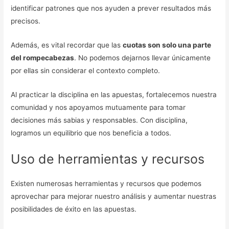
identificar patrones que nos ayuden a prever resultados más
precisos.
Además, es vital recordar que las
cuotas son solo una parte
del rompecabezas
. No podemos dejarnos llevar únicamente
por ellas sin considerar el contexto completo.
Al practicar la disciplina en las apuestas, fortalecemos nuestra
comunidad y nos apoyamos mutuamente para tomar
decisiones más sabias y responsables. Con disciplina,
logramos un equilibrio que nos beneficia a todos.
Uso de herramientas y recursos
Existen numerosas herramientas y recursos que podemos
aprovechar para mejorar nuestro análisis y aumentar nuestras
posibilidades de éxito en las apuestas.