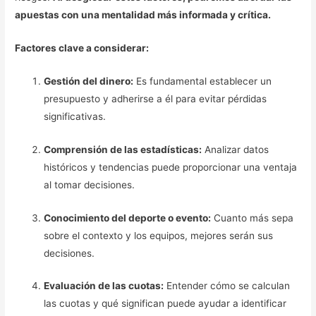
apuestas con una mentalidad más informada y crítica.
Factores clave a considerar:
Gestión del dinero:
Es fundamental establecer un
presupuesto y adherirse a él para evitar pérdidas
significativas.
Comprensión de las estadísticas:
Analizar datos
históricos y tendencias puede proporcionar una ventaja
al tomar decisiones.
Conocimiento del deporte o evento:
Cuanto más sepa
sobre el contexto y los equipos, mejores serán sus
decisiones.
Evaluación de las cuotas:
Entender cómo se calculan
las cuotas y qué significan puede ayudar a identificar