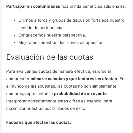
Participar en comunidades
nos brinda beneficios adicionales:
Unirnos a foros y grupos de discusión fortalece nuestro
sentido de pertenencia.
Enriquecemos nuestra perspectiva.
Mejoramos nuestras decisiones de apuestas.
Evaluación de las cuotas
Para evaluar las cuotas de manera efectiva, es crucial
comprender
cómo se calculan y qué factores las afectan
. En
el mundo de las apuestas, las cuotas no son simplemente
números; representan la
probabilidad de un evento
.
Interpretar correctamente estas cifras es esencial para
maximizar nuestras posibilidades de éxito.
Factores que afectan las cuotas: