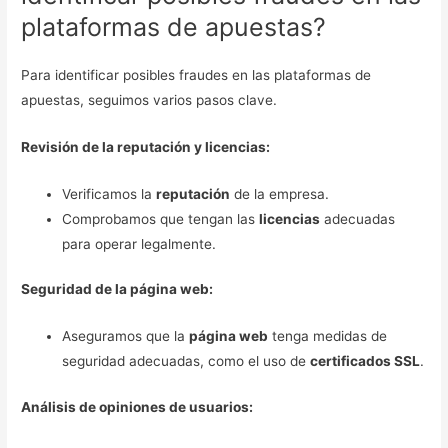
plataformas de apuestas?
Para identificar posibles fraudes en las plataformas de
apuestas, seguimos varios pasos clave.
Revisión de la reputación y licencias:
Verificamos la
reputación
de la empresa.
Comprobamos que tengan las
licencias
adecuadas
para operar legalmente.
Seguridad de la página web:
Aseguramos que la
página web
tenga medidas de
seguridad adecuadas, como el uso de
certificados SSL
.
Análisis de opiniones de usuarios: