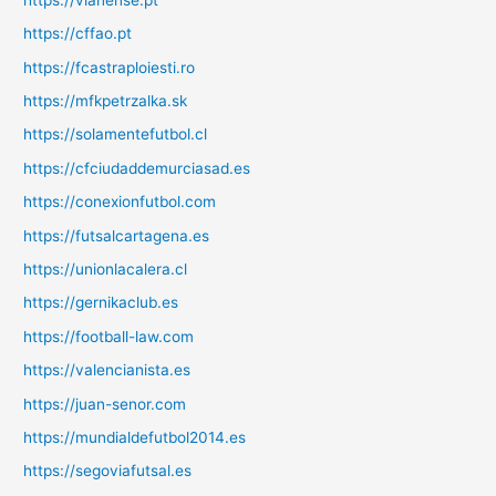
https://cffao.pt
https://fcastraploiesti.ro
https://mfkpetrzalka.sk
https://solamentefutbol.cl
https://cfciudaddemurciasad.es
https://conexionfutbol.com
https://futsalcartagena.es
https://unionlacalera.cl
https://gernikaclub.es
https://football-law.com
https://valencianista.es
https://juan-senor.com
https://mundialdefutbol2014.es
https://segoviafutsal.es