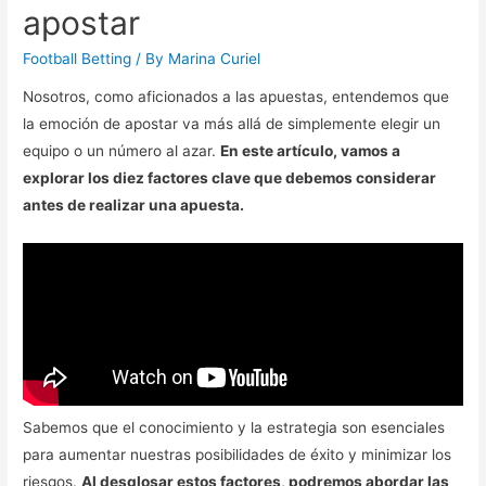
apostar
Football Betting
/ By
Marina Curiel
Nosotros, como aficionados a las apuestas, entendemos que
la emoción de apostar va más allá de simplemente elegir un
equipo o un número al azar.
En este artículo, vamos a
explorar los diez factores clave que debemos considerar
antes de realizar una apuesta.
Sabemos que el conocimiento y la estrategia son esenciales
para aumentar nuestras posibilidades de éxito y minimizar los
riesgos.
Al desglosar estos factores, podremos abordar las