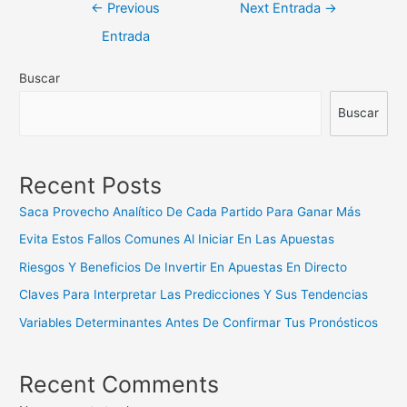
Navegación
←
Previous
Next Entrada
→
de
Entrada
entradas
Buscar
Buscar
Recent Posts
Saca Provecho Analítico De Cada Partido Para Ganar Más
Evita Estos Fallos Comunes Al Iniciar En Las Apuestas
Riesgos Y Beneficios De Invertir En Apuestas En Directo
Claves Para Interpretar Las Predicciones Y Sus Tendencias
Variables Determinantes Antes De Confirmar Tus Pronósticos
Recent Comments