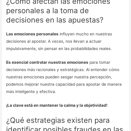
¿Cómo afectan las emociones
personales a la toma de
decisiones en las apuestas?
Las emociones personales
influyen mucho en nuestras
decisiones al apostar. A veces, nos llevan a actuar
impulsivamente, sin pensar en las probabilidades reales.
Es esencial controlar nuestras emociones
para tomar
decisiones más racionales y estratégicas. Al entender cómo
nuestras emociones pueden sesgar nuestra percepción,
podemos mejorar nuestra capacidad para apostar de manera
más inteligente y efectiva.
¡La clave está en mantener la calma y la objetividad!
¿Qué estrategias existen para
identificar posibles fraudes en las