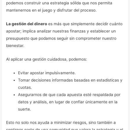
podemos construir una estrategia sólida que nos permita
mantenernos en el juego y disfrutar del proceso.
La gestión del dinero
es más que simplemente decidir cuánto
apostar; implica analizar nuestras finanzas y establecer un
presupuesto que podamos seguir sin comprometer nuestro
bienestar.
Al aplicar una gestión cuidadosa, podemos:
Evitar apostar impulsivamente.
Tomar decisiones informadas basadas en estadísticas y
cuotas.
Asegurarnos de que cada apuesta esté respaldada por
datos y análisis, en lugar de confiar únicamente en la
suerte.
Esto no solo nos ayuda a minimizar riesgos, sino también a
sentirnos parte de una comunidad que valora la estrategia y el