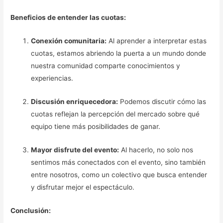
Beneficios de entender las cuotas:
Conexión comunitaria:
Al aprender a interpretar estas
cuotas, estamos abriendo la puerta a un mundo donde
nuestra comunidad comparte conocimientos y
experiencias.
Discusión enriquecedora:
Podemos discutir cómo las
cuotas reflejan la percepción del mercado sobre qué
equipo tiene más posibilidades de ganar.
Mayor disfrute del evento:
Al hacerlo, no solo nos
sentimos más conectados con el evento, sino también
entre nosotros, como un colectivo que busca entender
y disfrutar mejor el espectáculo.
Conclusión: