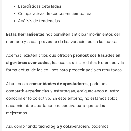
Estadísticas detalladas
Comparativas de cuotas en tiempo real
Análisis de tendencias
Estas herramientas
nos permiten anticipar movimientos del
mercado y sacar provecho de las variaciones en las cuotas.
Además, existen sitios que ofrecen
pronósticos basados en
algoritmos avanzados
, los cuales utilizan datos históricos y la
forma actual de los equipos para predecir posibles resultados.
Al unirnos a
comunidades de apostadores
, podemos
compartir experiencias y estrategias, enriqueciendo nuestro
conocimiento colectivo. En este entorno, no estamos solos;
cada miembro aporta su perspectiva para que todos
mejoremos.
Así, combinando
tecnología y colaboración
, podemos