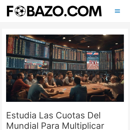
Main
Men
Estudia Las Cuotas Del
Mundial Para Multiplicar