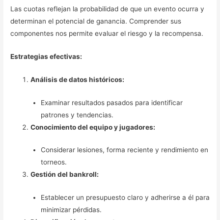
Las cuotas reflejan la probabilidad de que un evento ocurra y
determinan el potencial de ganancia. Comprender sus
componentes nos permite evaluar el riesgo y la recompensa.
Estrategias efectivas:
Análisis de datos históricos:
Examinar resultados pasados para identificar
patrones y tendencias.
Conocimiento del equipo y jugadores:
Considerar lesiones, forma reciente y rendimiento en
torneos.
Gestión del bankroll:
Establecer un presupuesto claro y adherirse a él para
minimizar pérdidas.