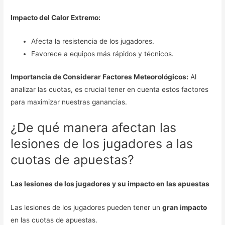
Impacto del Calor Extremo:
Afecta la resistencia de los jugadores.
Favorece a equipos más rápidos y técnicos.
Importancia de Considerar Factores Meteorológicos:
Al
analizar las cuotas, es crucial tener en cuenta estos factores
para maximizar nuestras ganancias.
¿De qué manera afectan las
lesiones de los jugadores a las
cuotas de apuestas?
Las lesiones de los jugadores y su impacto en las apuestas
Las lesiones de los jugadores pueden tener un
gran impacto
en las cuotas de apuestas.