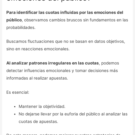
Para identificar las cuotas influidas por las emociones del
público
, observamos cambios bruscos sin fundamentos en las
probabilidades.
Buscamos fluctuaciones que no se basan en datos objetivos,
sino en reacciones emocionales.
Al analizar patrones irregulares en las cuotas
, podemos
detectar influencias emocionales y tomar decisiones más
informadas al realizar apuestas.
Es esencial:
Mantener la objetividad.
No dejarse llevar por la euforia del público al analizar las
cuotas de apuestas.