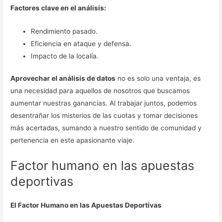
Factores clave en el análisis:
Rendimiento pasado.
Eficiencia en ataque y defensa.
Impacto de la localía.
Aprovechar el análisis de datos
no es solo una ventaja, es
una necesidad para aquellos de nosotros que buscamos
aumentar nuestras ganancias. Al trabajar juntos, podemos
desentrañar los misterios de las cuotas y tomar decisiones
más acertadas, sumando a nuestro sentido de comunidad y
pertenencia en este apasionante viaje.
Factor humano en las apuestas
deportivas
El Factor Humano en las Apuestas Deportivas