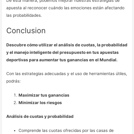
De esta manera, podemos mejorar nuestras estrategias de
apuesta al reconocer cuándo las emociones están afectando
las probabilidades.
Conclusion
Descubre cómo utilizar el análisis de cuotas, la probabilidad
y el manejo inteligente del presupuesto en tus apuestas
deportivas para aumentar tus ganancias en el Mundial.
Con las estrategias adecuadas y el uso de herramientas útiles,
podrás:
Maximizar tus ganancias
Minimizar los riesgos
Análisis de cuotas y probabilidad
Comprende las cuotas ofrecidas por las casas de